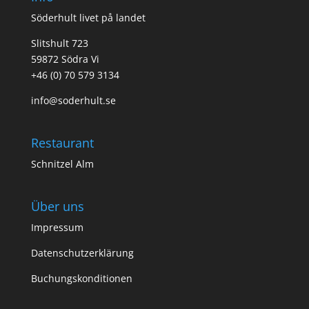
Söderhult livet på landet
Slitshult 723
59872 Södra Vi
+46 (0) 70 579 3134
info@soderhult.se
Restaurant
Schnitzel Alm
Über uns
Impressum
Datenschutzerklärung
Buchungskonditionen