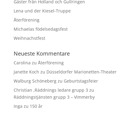
Gäster från Holland och Gullringen
Lena und der Kiesel-Truppe
Återförening
Michaelas födelsedagsfest
Weihnachstfest
Neueste Kommentare
Carolina
zu
Återförening
Janette Koch
zu
Düsseldorfer Marionetten-Theater
Walburg Schöneberg
zu
Geburtstagsfeier
Christian ,Räddnings ledare grupp 3
zu
Räddningstjänsten grupp 3 – Vimmerby
Inga
zu
150 år