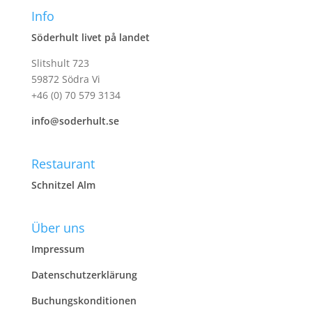
Info
Söderhult livet på landet
Slitshult 723
59872 Södra Vi
+46 (0) 70 579 3134
info@soderhult.se
Restaurant
Schnitzel Alm
Über uns
Impressum
Datenschutzerklärung
Buchungskonditionen