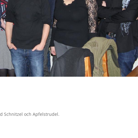
ed Schnitzel och Apfelstrudel.