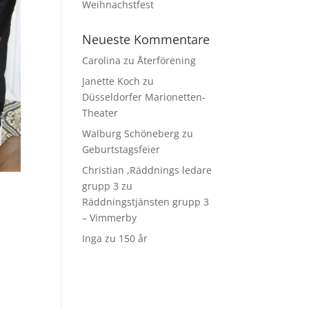
Weihnachstfest
Neueste Kommentare
Carolina
zu
Återförening
Janette Koch
zu
Düsseldorfer Marionetten-
Theater
Walburg Schöneberg
zu
Geburtstagsfeier
Christian ,Räddnings ledare
grupp 3
zu
Räddningstjänsten grupp 3
– Vimmerby
Inga
zu
150 år