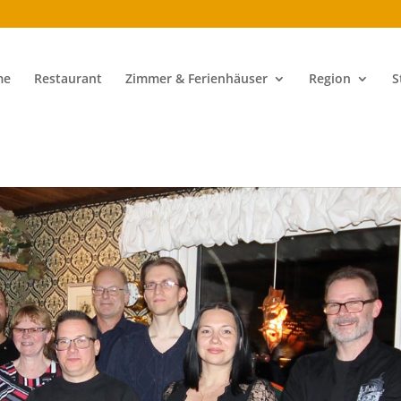
me
Restaurant
Zimmer & Ferienhäuser
Region
S