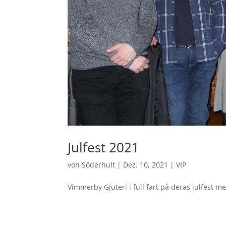
Julfest 2021
von
Söderhult
|
Dez. 10, 2021
|
VIP
Vimmerby Gjuteri i full fart på deras julfest m