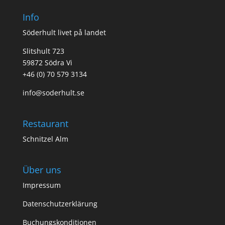
Info
Söderhult livet på landet
Slitshult 723
59872 Södra Vi
+46 (0) 70 579 3134
info@soderhult.se
Restaurant
Schnitzel Alm
Über uns
Impressum
Datenschutzerklärung
Buchungskonditionen