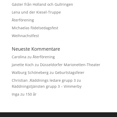
Gäster från Holland och Gullringen
Lena und der Kiesel-Truppe
Återförening
Michaelas födelsedagsfest
Weihnachstfest
Neueste Kommentare
Carolina
zu
Återförening
Janette Koch
zu
Düsseldorfer Marionetten-Theater
Walburg Schöneberg
zu
Geburtstagsfeier
Christian ,Räddnings ledare grupp 3
zu
Räddningstjänsten grupp 3 – Vimmerby
Inga
zu
150 år