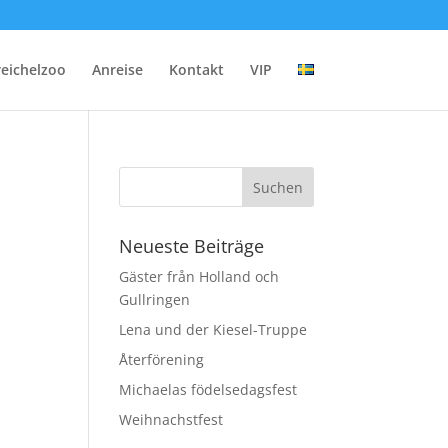
reichelzoo
Anreise
Kontakt
VIP
Neueste Beiträge
Gäster från Holland och
Gullringen
Lena und der Kiesel-Truppe
Återförening
Michaelas födelsedagsfest
Weihnachstfest