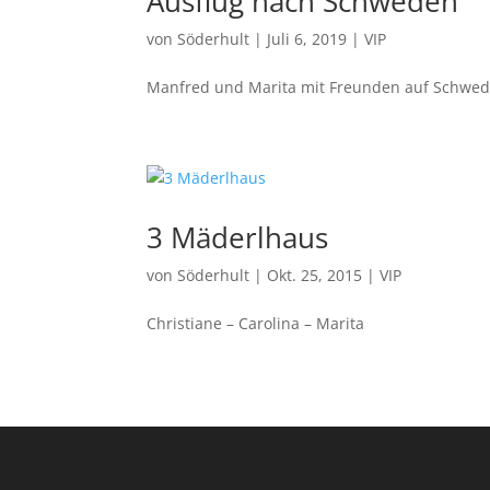
Ausflug nach Schweden
von
Söderhult
|
Juli 6, 2019
|
VIP
Manfred und Marita mit Freunden auf Schwed
3 Mäderlhaus
von
Söderhult
|
Okt. 25, 2015
|
VIP
Christiane – Carolina – Marita