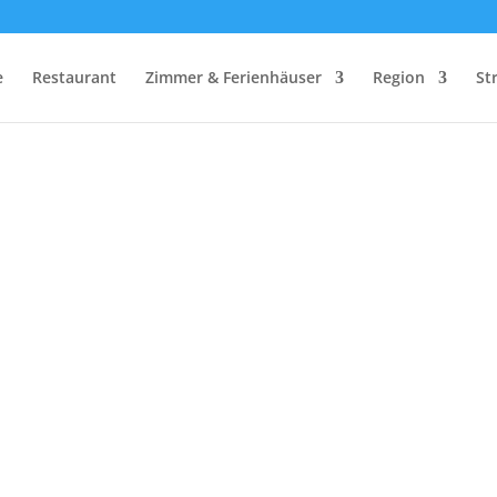
e
Restaurant
Zimmer & Ferienhäuser
Region
St