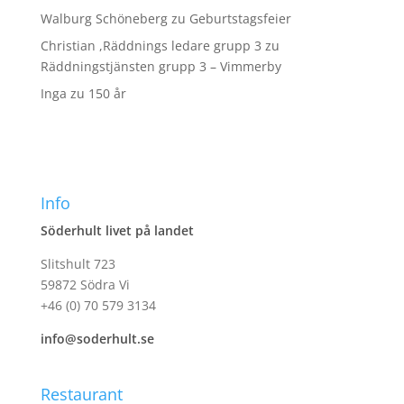
Walburg Schöneberg
zu
Geburtstagsfeier
Christian ,Räddnings ledare grupp 3
zu
Räddningstjänsten grupp 3 – Vimmerby
Inga
zu
150 år
Info
Söderhult livet på landet
Slitshult 723
59872 Södra Vi
+46 (0) 70 579 3134
info@soderhult.se
Restaurant