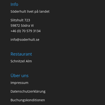
Info
Söderhult livet på landet
Slitshult 723
59872 Södra Vi
+46 (0) 70 579 3134
info@soderhult.se
Restaurant
Schnitzel Alm
Über uns
Impressum
Datenschutzerklärung
Buchungskonditionen