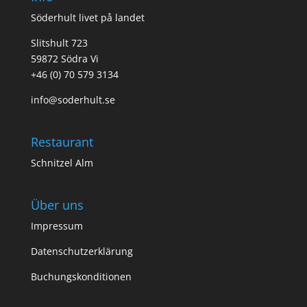
Söderhult livet på landet
Slitshult 723
59872 Södra Vi
+46 (0) 70 579 3134
info@soderhult.se
Restaurant
Schnitzel Alm
Über uns
Impressum
Datenschutzerklärung
Buchungskonditionen