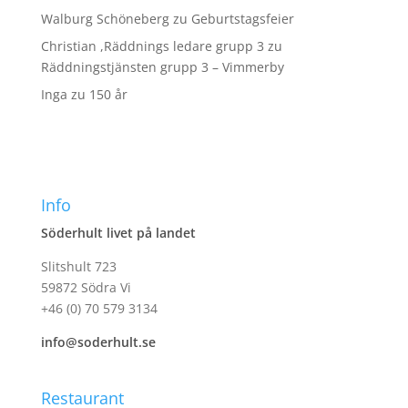
Walburg Schöneberg
zu
Geburtstagsfeier
Christian ,Räddnings ledare grupp 3
zu
Räddningstjänsten grupp 3 – Vimmerby
Inga
zu
150 år
Info
Söderhult livet på landet
Slitshult 723
59872 Södra Vi
+46 (0) 70 579 3134
info@soderhult.se
Restaurant