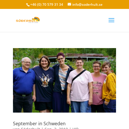
+46 (0) 70 579 31 34
info@soderhult.se
September in Schweden