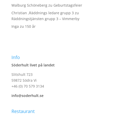
Walburg Schöneberg
zu
Geburtstagsfeier
Christian ,Räddnings ledare grupp 3
zu
Räddningstjänsten grupp 3 – Vimmerby
Inga
zu
150 år
Info
Söderhult livet på landet
Slitshult 723
59872 Södra Vi
+46 (0) 70 579 3134
info@soderhult.se
Restaurant