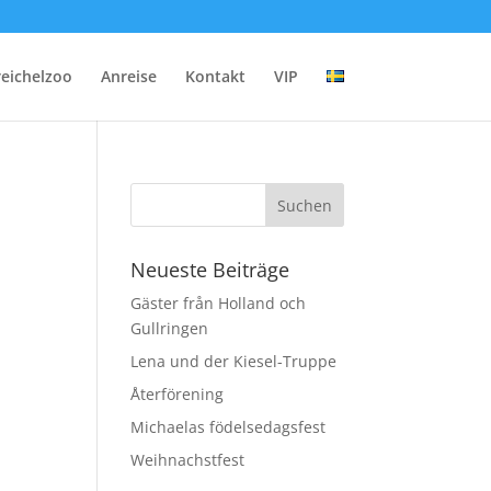
reichelzoo
Anreise
Kontakt
VIP
Neueste Beiträge
Gäster från Holland och
Gullringen
Lena und der Kiesel-Truppe
Återförening
Michaelas födelsedagsfest
Weihnachstfest