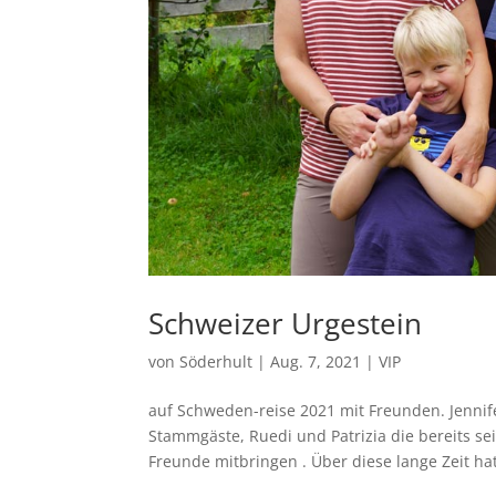
Schweizer Urgestein
von
Söderhult
|
Aug. 7, 2021
|
VIP
auf Schweden-reise 2021 mit Freunden. Jennifer
Stammgäste, Ruedi und Patrizia die bereits se
Freunde mitbringen . Über diese lange Zeit hat 