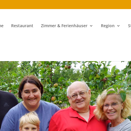
me
Restaurant
Zimmer & Ferienhäuser
Region
S