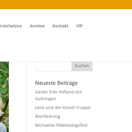
treichelzoo
Anreise
Kontakt
VIP
Neueste Beiträge
Gäster från Holland och
Gullringen
Lena und der Kiesel-Truppe
Återförening
Michaelas födelsedagsfest