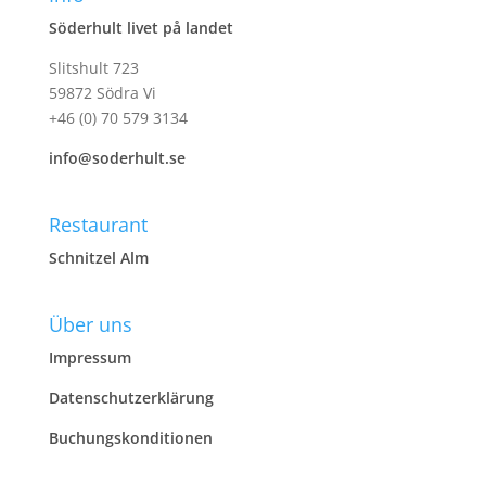
Söderhult livet på landet
Slitshult 723
59872 Södra Vi
+46 (0) 70 579 3134
info@soderhult.se
Restaurant
Schnitzel Alm
Über uns
Impressum
Datenschutzerklärung
Buchungskonditionen