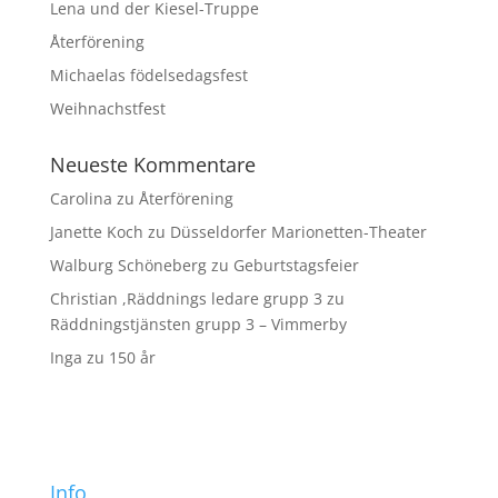
Lena und der Kiesel-Truppe
Återförening
Michaelas födelsedagsfest
Weihnachstfest
Neueste Kommentare
Carolina
zu
Återförening
Janette Koch
zu
Düsseldorfer Marionetten-Theater
Walburg Schöneberg
zu
Geburtstagsfeier
Christian ,Räddnings ledare grupp 3
zu
Räddningstjänsten grupp 3 – Vimmerby
Inga
zu
150 år
Info