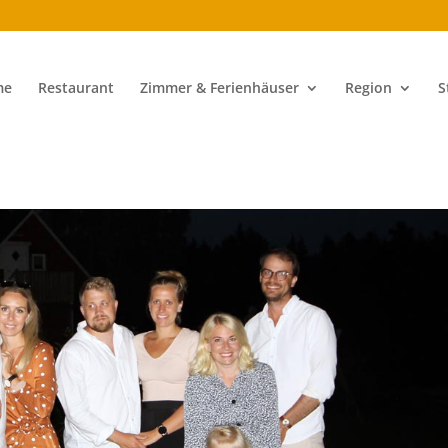
me
Restaurant
Zimmer & Ferienhäuser
Region
S