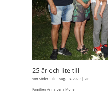
25 år och lite till
von
Söderhult
|
Aug. 13, 2020
|
VIP
Familjen Anna-Lena Monell.