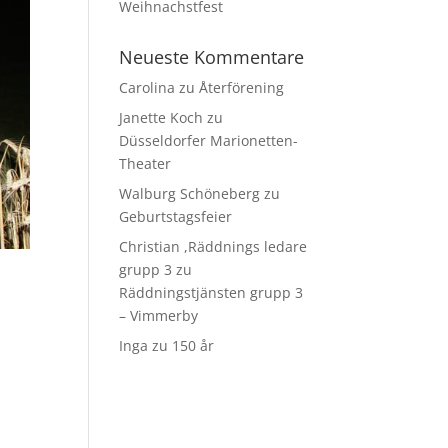
Weihnachstfest
Neueste Kommentare
Carolina
zu
Återförening
Janette Koch
zu
Düsseldorfer Marionetten-
Theater
Walburg Schöneberg
zu
Geburtstagsfeier
Christian ,Räddnings ledare
grupp 3
zu
Räddningstjänsten grupp 3
– Vimmerby
Inga
zu
150 år