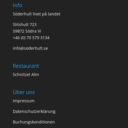
Info
Söderhult livet på landet
Slitshult 723
59872 Södra Vi
+46 (0) 70 579 3134
info@soderhult.se
Restaurant
Schnitzel Alm
Über uns
Impressum
Datenschutzerklärung
Buchungskonditionen