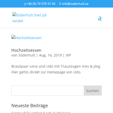
+46 (0) 70 579 31 34
info@soderhult.se
Hochzeitsessen
von
Söderhult
|
Aug. 16, 2019
|
VIP
Brautpaar Lena und Udo mit Trauzeugen Ines & Jörg.
Hier gehts direkt zur Homepage von Udo.
Neueste Beiträge