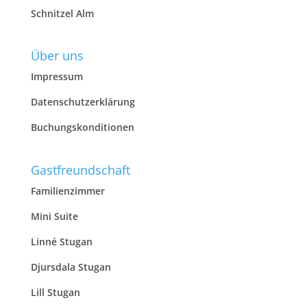
Schnitzel Alm
Über uns
Impressum
Datenschutzerklärung
Buchungskonditionen
Gastfreundschaft
Familienzimmer
Mini Suite
Linné Stugan
Djursdala Stugan
Lill Stugan