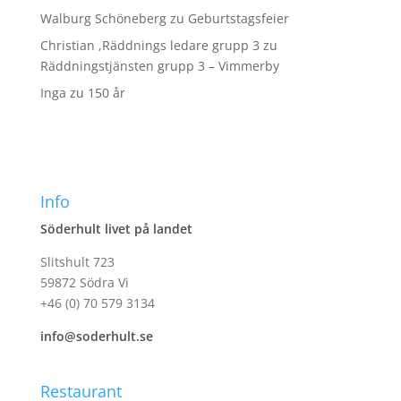
Walburg Schöneberg
zu
Geburtstagsfeier
Christian ,Räddnings ledare grupp 3
zu
Räddningstjänsten grupp 3 – Vimmerby
Inga
zu
150 år
Info
Söderhult livet på landet
Slitshult 723
59872 Södra Vi
+46 (0) 70 579 3134
info@soderhult.se
Restaurant